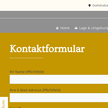
Dorfstraße
Home
Lage & Umgebun
Kontaktformular
Ihr Name (Pflichtfeld)
Ihre E-Mail-Adresse (Pflichtfeld)