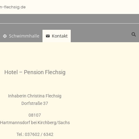
n-flechsig.de
Schwimmhalle
Kontakt
Hotel – Pension Flechsig
Inhaberin Christina Flechsig
Dorfstraße 37
08107
Hartmannsdorf bei Kirchberg/Sachs
Tel.: 037602 / 6342