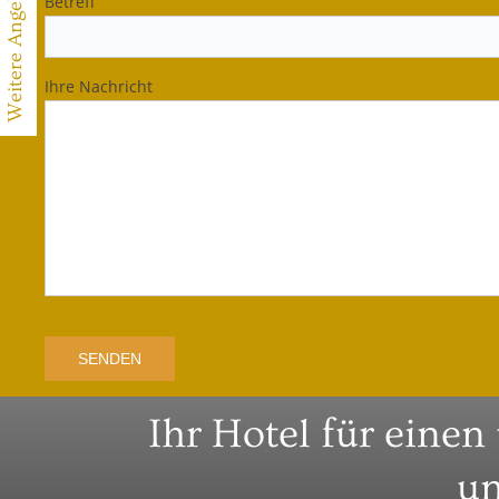
Weitere Angebote
Betreff
Ihre Nachricht
Ihr Hotel für einen
un