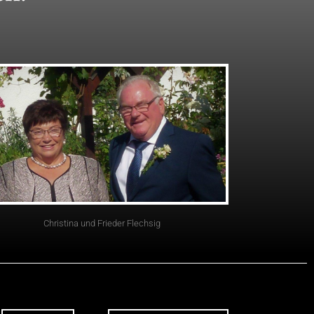
Christina und Frieder Flechsig